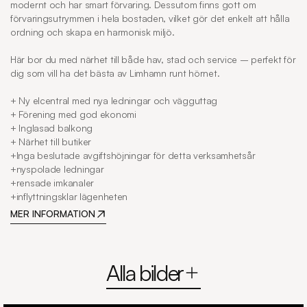
modernt och har smart förvaring. Dessutom finns gott om 
förvaringsutrymmen i hela bostaden, vilket gör det enkelt att hålla 
ordning och skapa en harmonisk miljö.

Här bor du med närhet till både hav, stad och service – perfekt för 
dig som vill ha det bästa av Limhamn runt hörnet.

+ Ny elcentral med nya ledningar och vägguttag 

+ Förening med god ekonomi

+ Inglasad balkong 

+ Närhet till butiker

+Inga beslutade avgiftshöjningar för detta verksamhetsår

+nyspolade ledningar 

+rensade imkanaler 

+inflyttningsklar lägenheten
MER INFORMATION
Alla bilder