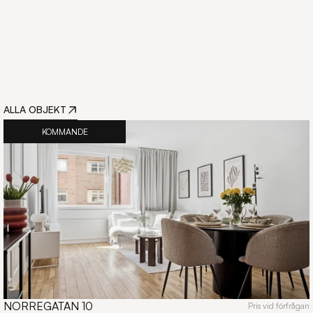
ALLA OBJEKT
KOMMANDE
NORREGATAN 10
Pris vid förfrågan