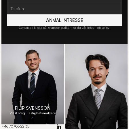
ANMÄL INTRESSE
Genom att klicka på knappen godkänner du vår integritetspolicy.
FILIP SVENSSON
VD & Reg. Fastighetsmäklare
+46 70 935 22 35