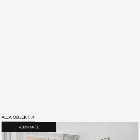
styrelsen@asunden.se
ALLA OBJEKT
KOMMANDE