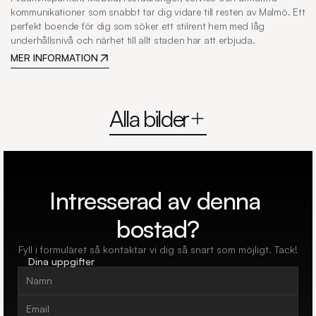
kommunikationer som snabbt tar dig vidare till resten av Malmö. Ett 
perfekt boende för dig som söker ett stilrent hem med låg 
underhållsnivå och närhet till allt staden har att erbjuda.
MER INFORMATION
Alla bilder
Intresserad av denna 
bostad?
Fyll i formuläret så kontaktar vi dig så snart som möjligt. Tack!
Dina uppgifter