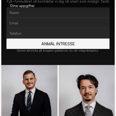
Fyll i formuläret så kontaktar vi dig så snart som möjligt. Tack!
Dina uppgifter
ANMÄL INTRESSE
Genom att klicka på knappen godkänner du vår integritetspolicy.