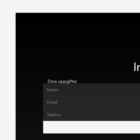
I
Dina uppgifter