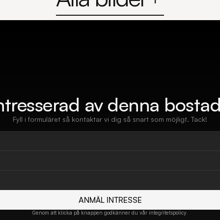
ntresserad av denna bosta
Fyll i formuläret så kontaktar vi dig så snart som möjligt. Tack!
ANMÄL INTRESSE
Genom att klicka på knappen godkänner du vår integritetspolicy.