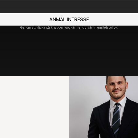
ANMÄL INTRESSE
Genom att klicka på knappen godkänner du vår integritetspolicy.