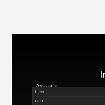
I
Dina uppgifter