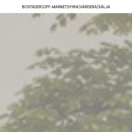
|
|
|
|
BOSTÄDER
OFF-MARKET
HYRA
VÄRDERA
SÄLJA